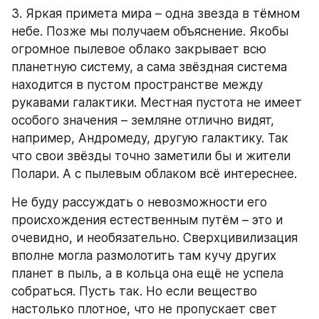
3. Яркая примета мира – одна звезда в тёмном 
небе. Позже мы получаем объяснение. Якобы 
огромное пылевое облако закрывает всю 
планетную систему, а сама звёздная система 
находится в пустом пространстве между 
рукавами галактики. Местная пустота не имеет 
особого значения – земляне отлично видят, 
например, Андромеду, другую галактику. Так 
что свои звёзды точно заметили бы и жители 
Полари. А с пылевым облаком всё интереснее.
Не буду рассуждать о невозможности его 
происхождения естественным путём – это и 
очевидно, и необязательно. Сверхцивилизация 
вполне могла размолотить там кучу других 
планет в пыль, а в кольца она ещё не успела 
собраться. Пусть так. Но если вещество 
настолько плотное, что не пропускает свет 