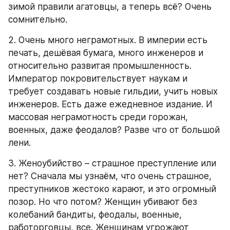
зимой правили агатовцы, а теперь всё? Очень 
сомнительно.
2. Очень много неграмотных. В империи есть 
печать, дешёвая бумага, много инженеров и 
относительно развитая промышленность. 
Император покровительствует наукам и 
требует создавать новые гильдии, учить новых 
инженеров. Есть даже ежедневное издание. И 
массовая неграмотность среди горожан, 
военных, даже феодалов? Разве что от большой 
лени.
3. Женоубийство – страшное преступление или 
нет? Сначала мы узнаём, что очень страшное, 
преступников жестоко карают, и это огромный 
позор. Но что потом? Женщин убивают без 
колебаний бандиты, феодалы, военные, 
работорговцы, все. Женщинам угрожают 