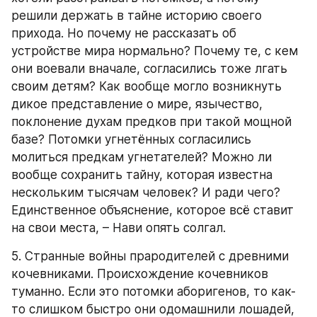
решили держать в тайне историю своего 
прихода. Но почему не рассказать об 
устройстве мира нормально? Почему те, с кем 
они воевали вначале, согласились тоже лгать 
своим детям? Как вообще могло возникнуть 
дикое представление о мире, язычество, 
поклонение духам предков при такой мощной 
базе? Потомки угнетённых согласились 
молиться предкам угнетателей? Можно ли 
вообще сохранить тайну, которая известна 
нескольким тысячам человек? И ради чего? 
Единственное объяснение, которое всё ставит 
на свои места, – Нави опять солгал.
5. Странные войны прародителей с древними 
кочевниками. Происхождение кочевников 
туманно. Если это потомки аборигенов, то как-
то слишком быстро они одомашнили лошадей, 