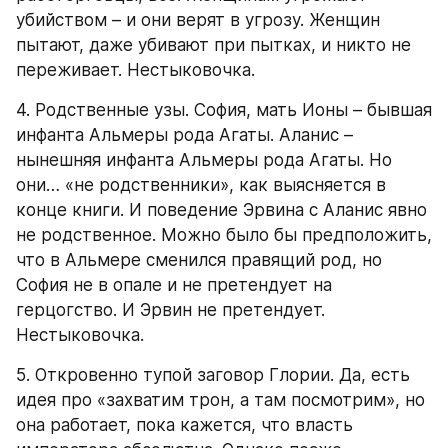
убийством – и они верят в угрозу. Женщин 
пытают, даже убивают при пытках, и никто не 
переживает. Нестыковочка.
4. Родственные узы. София, мать Ионы – бывшая 
инфанта Альмеры рода Агаты. Аланис – 
нынешняя инфанта Альмеры рода Агаты. Но 
они… «не родственники», как выясняется в 
конце книги. И поведение Эрвина с Аланис явно 
не родственное. Можно было бы предположить, 
что в Альмере сменился правящий род, но 
София не в опале и не претендует на 
герцогство. И Эрвин не претендует. 
Нестыковочка.
5. Откровенно тупой заговор Глории. Да, есть 
идея про «захватим трон, а там посмотрим», но 
она работает, пока кажется, что власть 