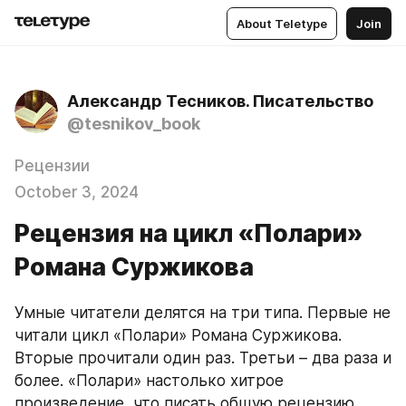
About Teletype
Join
Александр Тесников. Писательство
@tesnikov_book
Рецензии
October 3, 2024
Рецензия на цикл «Полари»
Романа Суржикова
Умные читатели делятся на три типа. Первые не 
читали цикл «Полари» Романа Суржикова. 
Вторые прочитали один раз. Третьи – два раза и 
более. «Полари» настолько хитрое 
произведение, что писать общую рецензию 