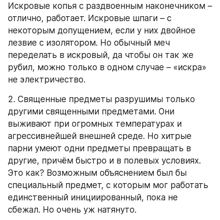
Искровые копья с раздвоенным наконечником – 
отлично, работает. Искровые шпаги – с 
некоторым допущением, если у них двойное 
лезвие с изолятором. Но обычный меч 
переделать в искровый, да чтобы он так же 
рубил, можно только в одном случае – «искра» 
не электричество.
2. Священные предметы разрушимы только 
другими священными предметами. Они 
выживают при огромных температурах и 
агрессивнейшей внешней среде. Но хитрые 
парни умеют одни предметы превращать в 
другие, причём быстро и в полевых условиях. 
Это как? Возможным объяснением был бы 
специальный предмет, с которым мог работать 
единственный инициированный, пока не 
сбежал. Но очень уж натянуто.