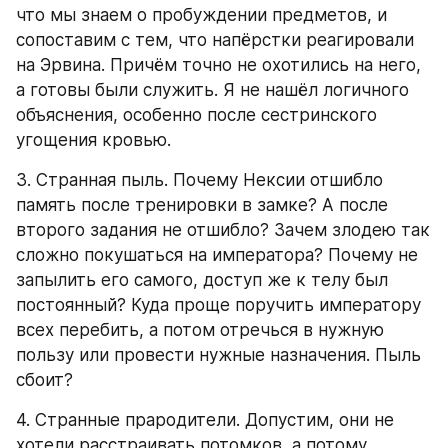
что мы знаем о пробуждении предметов, и 
сопоставим с тем, что напёрстки реагировали 
на Эрвина. Причём точно не охотились на него, 
а готовы были служить. Я не нашёл логичного 
объяснения, особенно после сестринского 
угощения кровью.
3. Странная пыль. Почему Нексии отшибло 
память после тренировки в замке? А после 
второго задания не отшибло? Зачем злодею так 
сложно покушаться на императора? Почему не 
запылить его самого, доступ же к телу был 
постоянный? Куда проще поручить императору 
всех перебить, а потом отречься в нужную 
пользу или провести нужные назначения. Пыль 
сбоит?
4. Странные прародители. Допустим, они не 
хотели расстраивать потомков, а потому 