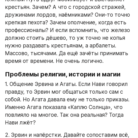
крестьян. Зачем? А что с городской стражей, 
дружинами лордов, наёмниками? Они-то точно 
крепкая пехота? Зачем ополчение, когда есть 
профессионалы? И если вспомнить, что железо 
должно стоить дёшево, то уж точно не копья 
нужно раздавать крестьянам, а арбалеты. 
Массово, тысячами. Да ещё зачёты принимать 
время от времени. Не очень логично.
Проблемы религии, истории и магии
1. Общение Эрвина и Агаты. Если Нави говорил 
правду, то Эрвин мог общаться только сам с 
собой. Но Агата давала ему не только приказы. 
Именно Агата показала «Каплю Солнца», что 
повлияло на многое. Так она реальная? Тогда 
Нави лжёт?
2. Эрвин и напёрстки. Давайте сопоставим всё, 