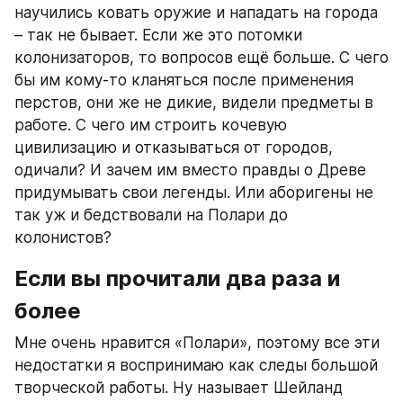
научились ковать оружие и нападать на города 
– так не бывает. Если же это потомки 
колонизаторов, то вопросов ещё больше. С чего 
бы им кому-то кланяться после применения 
перстов, они же не дикие, видели предметы в 
работе. С чего им строить кочевую 
цивилизацию и отказываться от городов, 
одичали? И зачем им вместо правды о Древе 
придумывать свои легенды. Или аборигены не 
так уж и бедствовали на Полари до 
колонистов?
Если вы прочитали два раза и 
более
Мне очень нравится «Полари», поэтому все эти 
недостатки я воспринимаю как следы большой 
творческой работы. Ну называет Шейланд 