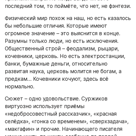
последний том, то поймёте, что нет, не фэнтези.
Физический мир похож на наш, но есть казалось 
бы небольшие отличия. Которые имеют 
огромное значение – это выяснится в конце. 
Разумны только люди, но есть исключения. 
Общественный строй – феодализм, рыцари, 
кочевники, церковь. Но есть электростанции, 
банки, бумажные деньги, относительно 
развитая наука, церковь молится не богам, а 
предкам… Кочевники кочуют, здесь всё 
нормально.
Сюжет – одно удовольствие. Суржиков 
виртуозно использует приёмы 
«недобросовестный рассказчик», «красная 
селёдка», «гонка со временем», «сверхзадача», 
«макгафин» и прочие. Начинающего писателя 