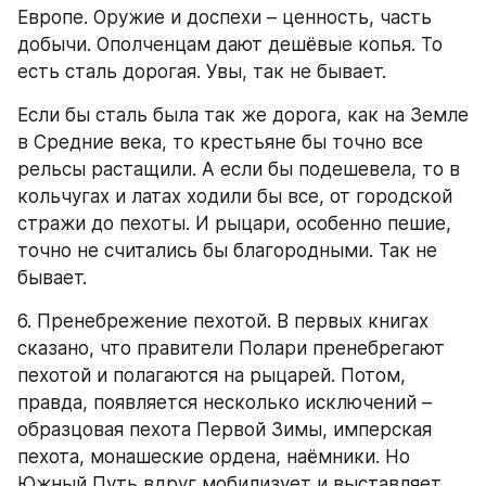
Европе. Оружие и доспехи – ценность, часть 
добычи. Ополченцам дают дешёвые копья. То 
есть сталь дорогая. Увы, так не бывает.
Если бы сталь была так же дорога, как на Земле 
в Средние века, то крестьяне бы точно все 
рельсы растащили. А если бы подешевела, то в 
кольчугах и латах ходили бы все, от городской 
стражи до пехоты. И рыцари, особенно пешие, 
точно не считались бы благородными. Так не 
бывает.
6. Пренебрежение пехотой. В первых книгах 
сказано, что правители Полари пренебрегают 
пехотой и полагаются на рыцарей. Потом, 
правда, появляется несколько исключений – 
образцовая пехота Первой Зимы, имперская 
пехота, монашеские ордена, наёмники. Но 
Южный Путь вдруг мобилизует и выставляет 