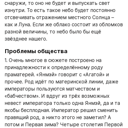
снаружи, то оно не будет и выпускать свет 
изнутри. То есть такое небо будет постоянно 
отсвечивать отражением местного Солнца – 
как и Луна. Если же облако состоит из обломков 
разной величины, то небо было бы ещё 
звёзднее нашего.
Проблемы общества
1. Очень многое в сюжете построено на 
принадлежности к определённому роду 
праматерей. «Янмэй» говорит с «Агатой» и 
прочее. Род идёт по материнской линии, даже 
императоры пользуются матчеством и 
«бабчеством». И вдруг из трёх возможных 
невест императора только одна Янмэй, да и та 
якобы бесплодная. Император решил сменить 
правящий род, а никто этого не заметил? А 
потом и Первая зима? Четыре столетия Первой 