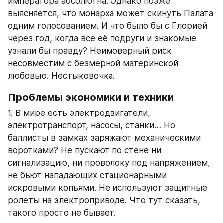
императора абсолютна. Однако позже 
выясняется, что монарха может скинуть Палата 
одним голосованием. И что было бы с Глорией 
через год, когда все её подруги и знакомые 
узнали бы правду? Неимоверный риск 
несовместим с безмерной материнской 
любовью. Нестыковочка.
Проблемы экономики и техники
1. В мире есть электродвигатели, 
электротранспорт, насосы, станки… Но 
баллисты в замках заряжают механическими 
воротками? Не пускают по стене ни 
сигнализацию, ни проволоку под напряжением, 
не бьют нападающих стационарными 
искровыми копьями. Не используют защитные 
ролеты на электроприводе. Что тут сказать, 
такого просто не бывает.