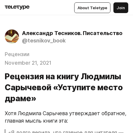
About Teletype
Join
Александр Тесников. Писательство
@tesnikov_book
Рецензии
November 21, 2021
Рецензия на книгу Людмилы
Сарычевой «Уступите место
драме»
Хотя Людмила Сарычева утверждает обратное, 
главная мысль книги эта:
«Я долго верила, что главное для читателя — 