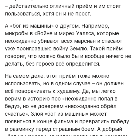
– действительно отличный приём и им стоит 
пользоваться, хотя он и не прост.
А «бог из машины» о другом. Например, 
микробы в «Войне и мире» Уэллса, которые 
неожиданно убивают всех марсиан и спасают 
уже проигравшую войну Землю. Такой приём 
говорит, что можно было бы и вообще ничего не 
делать, без героев всё определится.
На самом деле, этот приём тоже можно 
использовать, но в одном случае – он должен 
всё поворачивать к худшему. Да, мы легко 
верим в историю про «неожиданно попал в 
беду», но не доверяем «неожиданно обрёл 
счастье». Злой «бог из машины» может 
появиться в конце фильма и превратить победу 
в разминку перед страшным боем. А добрый 