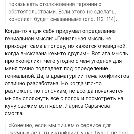
показывать столкновения героини с 
обстоятельствами. Если этого не сделать, 
конфликт будет смазанным» (стр. 112–114).
Когда-то я для себя придумал определение 
гениальной мысли: «Гениальная мысль не 
приходит сама в голову, но кажется очевидной, 
когда высказана кем-то другим». Вот эта мысль 
про «конфликт чего угодно с чем угодно» для 
меня точно подпадает под определение 
гениальной. Да, в драматургии тема конфликтов 
отлично разработана. Но когда что-то 
разложено по полочкам, не всегда появляется 
мысль стряхнуть всё с полок и посмотреть на 
кучу свежим взглядом. Лариса Сарычева 
смогла.
«Конечно, если мы пишем о сервисе для 
скучных дел, то и конфликт у нас будет не про 