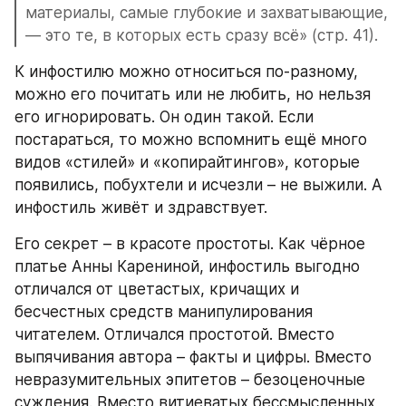
материалы, самые глубокие и захватывающие, 
— это те, в которых есть сразу всё» (стр. 41).
К инфостилю можно относиться по-разному, 
можно его почитать или не любить, но нельзя 
его игнорировать. Он один такой. Если 
постараться, то можно вспомнить ещё много 
видов «стилей» и «копирайтингов», которые 
появились, побухтели и исчезли – не выжили. А 
инфостиль живёт и здравствует.
Его секрет – в красоте простоты. Как чёрное 
платье Анны Карениной, инфостиль выгодно 
отличался от цветастых, кричащих и 
бесчестных средств манипулирования 
читателем. Отличался простотой. Вместо 
выпячивания автора – факты и цифры. Вместо 
невразумительных эпитетов – безоценочные 
суждения. Вместо витиеватых бессмысленных 