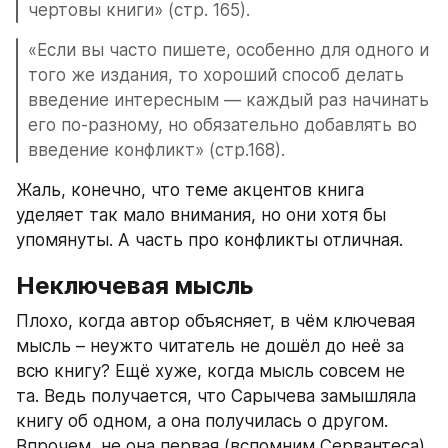
чертовы книги» (стр. 165).
«Если вы часто пишете, особенно для одного и 
того же издания, то хороший способ делать 
введение интересным — каждый раз начинать 
его по-разному, но обязательно добавлять во 
введение конфликт» (стр.168).
Жаль, конечно, что теме акцентов книга 
уделяет так мало внимания, но они хотя бы 
упомянуты. А часть про конфликты отличная.
Неключевая мысль
Плохо, когда автор объясняет, в чём ключевая 
мысль – неужто читатель не дошёл до неё за 
всю книгу? Ещё хуже, когда мысль совсем не 
та. Ведь получается, что Сарычева замышляла 
книгу об одном, а она получилась о другом. 
Впрочем, не она первая (вспомним Сервантеса), 