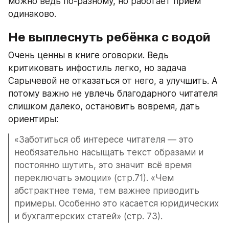
можно ведь по-разному, но работает приём 
одинаково.
Не выплеснуть ребёнка с водой
Очень ценны в книге оговорки. Ведь 
критиковать инфостиль легко, но задача 
Сарычевой не отказаться от него, а улучшить. А 
потому важно не увлечь благодарного читателя 
слишком далеко, остановить вовремя, дать 
ориентиры:
«Заботиться об интересе читателя — это 
необязательно насыщать текст образами и 
постоянно шутить, это значит всё время 
переключать эмоции» (стр.71). «Чем 
абстрактнее тема, тем важнее приводить 
примеры. Особенно это касается юридических 
и бухгалтерских статей» (стр. 73).