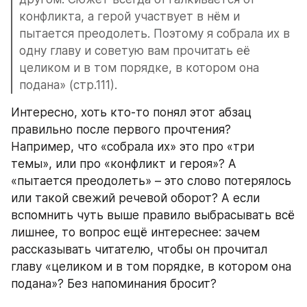
конфликта, а герой участвует в нём и 
пытается преодолеть. Поэтому я собрала их в 
одну главу и советую вам прочитать её 
целиком и в том порядке, в котором она 
подана» (стр.111).
Интересно, хоть кто-то понял этот абзац 
правильно после первого прочтения? 
Например, что «собрала их» это про «три 
темы», или про «конфликт и героя»? А 
«пытается преодолеть» – это слово потерялось 
или такой свежий речевой оборот? А если 
вспомнить чуть выше правило выбрасывать всё 
лишнее, то вопрос ещё интереснее: зачем 
рассказывать читателю, чтобы он прочитал 
главу «целиком и в том порядке, в котором она 
подана»? Без напоминания бросит?