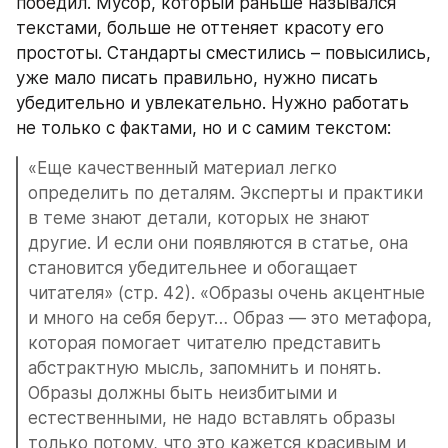
победил. Мусор, который раньше назывался 
текстами, больше не оттеняет красоту его 
простоты. Стандарты сместились – повысились, 
уже мало писать правильно, нужно писать 
убедительно и увлекательно. Нужно работать 
не только с фактами, но и с самим текстом:
«Еще качественный материал легко 
определить по деталям. Эксперты и практики 
в теме знают детали, которых не знают 
другие. И если они появляются в статье, она 
становится убедительнее и обогащает 
читателя» (стр. 42). «Образы очень акцентные 
и много на себя берут… Образ — это метафора, 
которая помогает читателю представить 
абстрактную мысль, запомнить и понять. 
Образы должны быть неизбитыми и 
естественными, не надо вставлять образы 
только потому, что это кажется красивым и 