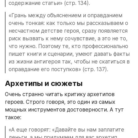
содержание статьи» (стр. 134).
«Грань между объяснением и оправданием 
очень тонкая: как только мы рассказываем о 
несчастном детстве героя, сразу появляется 
риск вызвать к нему сочувствие, а это не то, 
что нужно. Поэтому те, кто профессионально 
пишет книги и сценарии, умеют давать факты 
из жизни антигероя так, чтобы не скатиться в 
оправдание его поступков» (стр. 137).
Архетипы и сюжеты
Очень странно читать критику архетипов 
героев. Строго говоря, это один из самых 
мощных инструментов достоверности. А тут 
такое:
«А еще говорят: «Давайте вы нам заплатите 
деньги, а мы придумаем для вас архетип, 