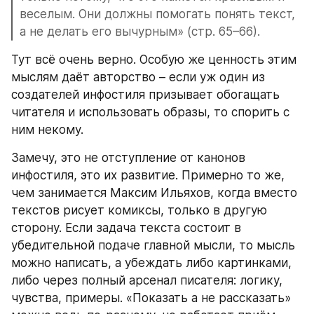
веселым. Они должны помогать понять текст, 
а не делать его вычурным» (стр. 65–66).
Тут всё очень верно. Особую же ценность этим 
мыслям даёт авторство – если уж один из 
создателей инфостиля призывает обогащать 
читателя и использовать образы, то спорить с 
ним некому.
Замечу, это не отступление от канонов 
инфостиля, это их развитие. Примерно то же, 
чем занимается Максим Ильяхов, когда вместо 
текстов рисует комиксы, только в другую 
сторону. Если задача текста состоит в 
убедительной подаче главной мысли, то мысль 
можно написать, а убеждать либо картинками, 
либо через полный арсенал писателя: логику, 
чувства, примеры. «Показать а не рассказать» 