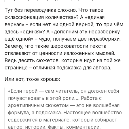
Тут без переводчика сложно. Что такое 
«классификация количества»? А «единая 
верная» – если нет ни одной верной, то при чём 
здесь «единая»? А «дополним эту неразбериху 
ещё одной» – чудо, получаем две неразберихи. 
Замечу, что такие шероховатости текста 
отвлекают от ценности изложенных мыслей. 
Ведь десять сюжетов, которые идут на той же 
странице – отличная подсказка для автора.
Или вот, тоже хорошо:
«Если герой — сам читатель, он должен себя 
почувствовать в этой роли…. Работа с 
архетипичным сюжетом — это не волшебная 
формула, а подсказка. Настоящее волшебство 
содержится в материале, который собирает 
автор: истории, факты, комментарии, 