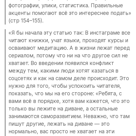
фотографии, улики, статистика. Правильные 
акценты помогают всё это интереснее подать» 
(стр 154–155).
«Я бы начала эту статью так: В инстаграме все 
читают книжки, учат языки, проходят курсы и 
осваивают медитацию. А в жизни лежат перед 
сериалом, потому что ни на что другое сил не 
хватает. Во введении появился конфликт 
между тем, какими люди хотят казаться в 
соцсетях и как на самом деле происходит. Это 
нужно для того, чтобы успокоить читателя, 
показать, что мы на его стороне: «Ребята, с 
вами всё в порядке, хотя вам кажется, что это 
только вы лежите на диване, а остальные 
занимаются саморазвитием. Неважно, что там 
пишут другие, лежать на диване — это 
нормально, вас просто не хватает на эти 