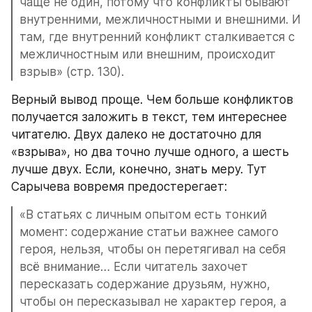
чаще не один, потому что конфликты бывают 
внутренними, межличностными и внешними. И 
там, где внутренний конфликт сталкивается с 
межличностным или внешним, происходит 
взрыв» (стр. 130).
Верный вывод проще. Чем больше конфликтов 
получается заложить в текст, тем интереснее 
читателю. Двух далеко не достаточно для 
«взрыва», но два точно лучше одного, а шесть 
лучше двух. Если, конечно, знать меру. Тут 
Сарычева вовремя предостерегает:
«В статьях с личным опытом есть тонкий 
момент: содержание статьи важнее самого 
героя, нельзя, чтобы он перетягивал на себя 
всё внимание… Если читатель захочет 
пересказать содержание друзьям, нужно, 
чтобы он пересказывал не характер героя, а 