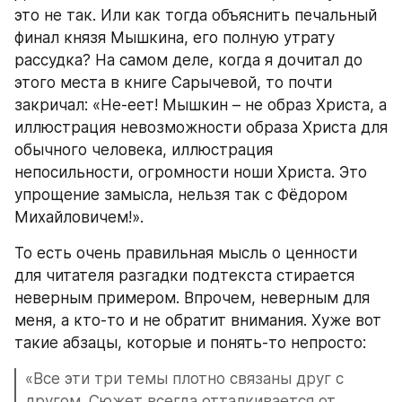
это не так. Или как тогда объяснить печальный 
финал князя Мышкина, его полную утрату 
рассудка? На самом деле, когда я дочитал до 
этого места в книге Сарычевой, то почти 
закричал: «Не-еет! Мышкин – не образ Христа, а 
иллюстрация невозможности образа Христа для 
обычного человека, иллюстрация 
непосильности, огромности ноши Христа. Это 
упрощение замысла, нельзя так с Фёдором 
Михайловичем!».
То есть очень правильная мысль о ценности 
для читателя разгадки подтекста стирается 
неверным примером. Впрочем, неверным для 
меня, а кто-то и не обратит внимания. Хуже вот 
такие абзацы, которые и понять-то непросто:
«Все эти три темы плотно связаны друг с 
другом. Сюжет всегда отталкивается от 