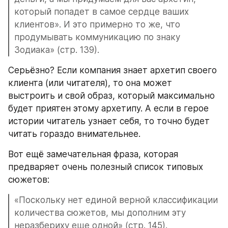
который попадет в самое сердце ваших 
клиентов». И это примерно то же, что 
продумывать коммуникацию по знаку 
Зодиака» (стр. 139).
Серьёзно? Если компания знает архетип своего 
клиента (или читателя), то она может 
выстроить и свой образ, который максимально 
будет приятен этому архетипу. А если в герое 
истории читатель узнает себя, то точно будет 
читать гораздо внимательнее.
Вот ещё замечательная фраза, которая 
предваряет очень полезный список типовых 
сюжетов:
«Поскольку нет единой верной классификации 
количества сюжетов, мы дополним эту 
неразбериху еще одной» (стр. 145).