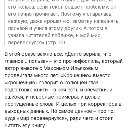
это польза: если текст решает проблему, он 
его точно прочитает. Поэтому я старалась 
каждую, даже крошечню, заметку наполнять 
пользой и учила этому других. А потом я 
узнала читателей поближе, и мой мир 
перевернулся» (стр. 16).
В этой фразе важно всё. «Долго верила, что 
главное… польза» – это про инфостиль, который 
автор вместе с Максимом Ильяховым 
продвигала много лет. «Крошечню» вместо 
«крошечную» говорит о колющей глаз 
подготовке книги – в ней есть и опечатки, и 
ошибки, и неверные примеры, и целые 
пропущенные слова. И целых три корректора в 
выходных данных. Но самое ценное – про то, 
куда «мир перевернулся», ради чего и стоит 
читать эту книгу.